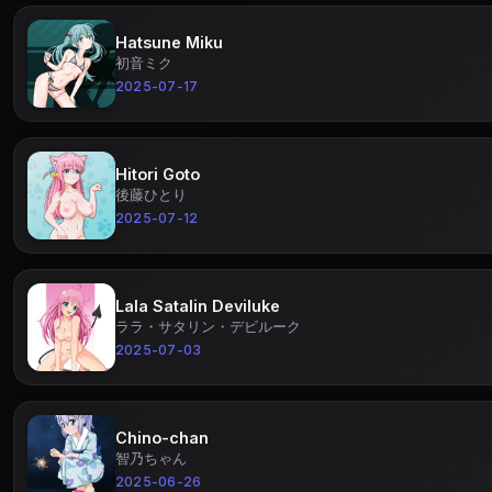
Hatsune Miku
初音ミク
2025-07-17
Hitori Goto
後藤ひとり
2025-07-12
Lala Satalin Deviluke
ララ・サタリン・デビルーク
2025-07-03
Chino-chan
智乃ちゃん
2025-06-26