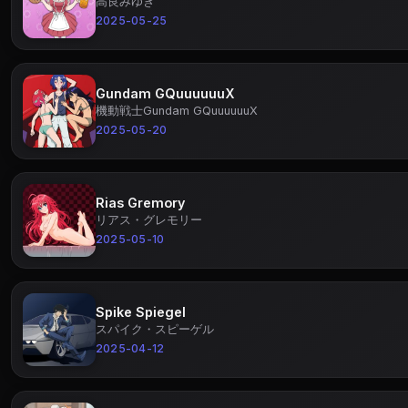
高良みゆき
2025-05-25
Gundam GQuuuuuuX
機動戦士Gundam GQuuuuuuX
2025-05-20
Rias Gremory
リアス・グレモリー
2025-05-10
Spike Spiegel
スパイク・スピーゲル
2025-04-12