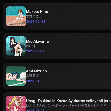
Makoto Kino
木野まこと
2025-02-28
Mio Akiyama
秋山澪
2025-02-14
Ami Mizuno
水野亜美
2025-01-30
Usagi Tsukino in Kozue Ayuharas volleyball jer
鮎原こずえのバレーボール・ジャージを着る月野うさぎ
2025-01-28