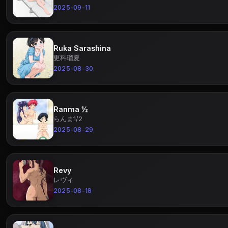
2025-09-11
Ruka Sarashina
更科瑠夏
2025-08-30
Ranma ½
らんま1/2
2025-08-29
Revy
レヴィ
2025-08-18