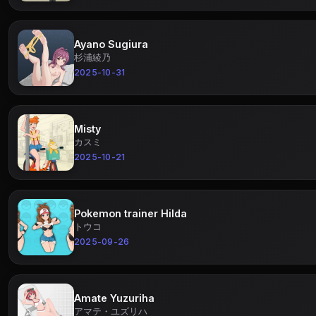
Ayano Sugiura
杉浦綾乃
2025-10-31
Misty
カスミ
2025-10-21
Pokemon trainer Hilda
トウコ
2025-09-26
Amate Yuzuriha
アマテ・ユズリハ