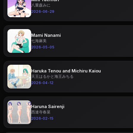
八重森みに
2026-06-29
Mami Nanami
七海麻美
2026-05-05
Haruka Tenou and Michiru Kaiou
天王はるかと海王みちる
2026-04-12
Haruna Sairenji
西連寺春菜
2026-02-15