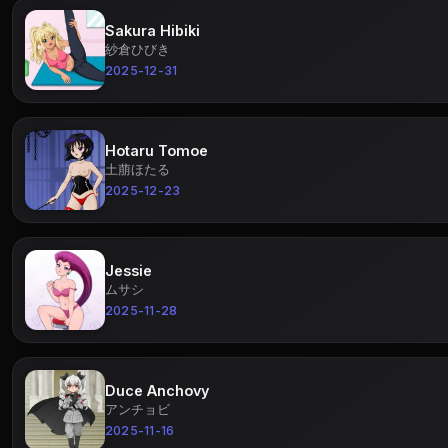
Sakura Hibiki
紗倉ひびき
2025-12-31
Hotaru Tomoe
土萠ほたる
2025-12-23
Jessie
ムサシ
2025-11-28
Duce Anchovy
アンチョビ
2025-11-16